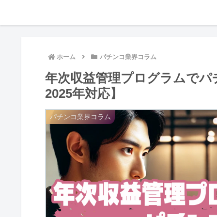
ホーム
パチンコ業界コラム
年次収益管理プログラムでパチ
2025年対応】
パチンコ業界コラム