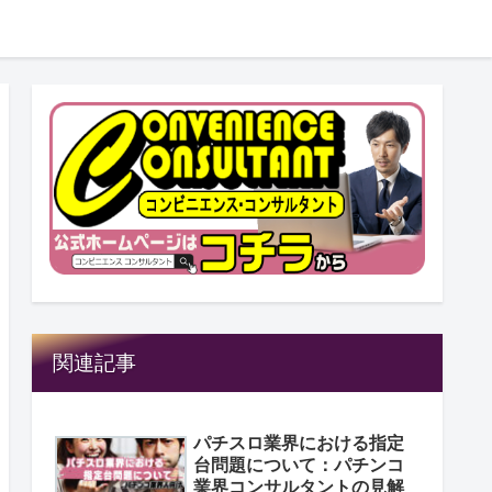
関連記事
パチスロ業界における指定
台問題について：パチンコ
業界コンサルタントの見解