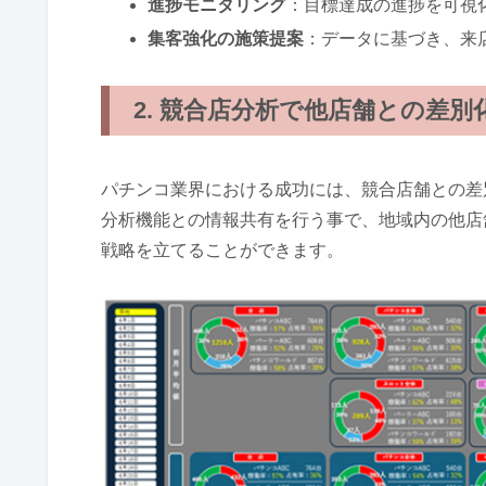
進捗モニタリング
：目標達成の進捗を可視
集客強化の施策提案
：データに基づき、来
2. 競合店分析で他店舗との差別
パチンコ業界における成功には、競合店舗との差
分析機能との情報共有を行う事で、地域内の他店
戦略を立てることができます。