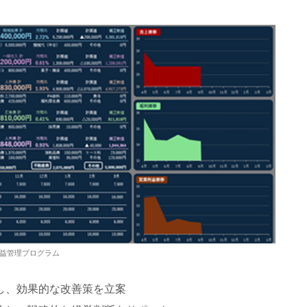
益管理プログラム
し、効果的な改善策を立案