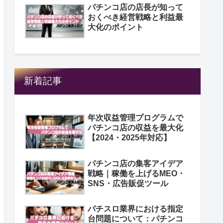
パチンコ店の店長が知って
おくべき経営戦略と利益最
大化のポイント
新着記事
年次収益管理プログラムで
パチンコ店の収益を最大化
【2024・2025年対応】
パチンコ店の集客アイデア
戦略｜稼働を上げるMEO・
SNS・広告販促ツール
パチスロ業界における指定
台問題について：パチンコ