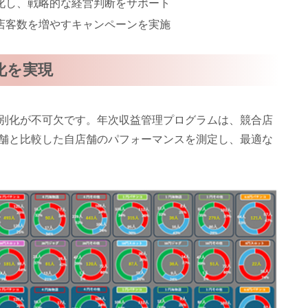
化し、戦略的な経営判断をサポート
店客数を増やすキャンペーンを実施
化を実現
別化が不可欠です。年次収益管理プログラムは、競合店
舗と比較した自店舗のパフォーマンスを測定し、最適な