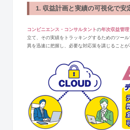
1. 収益計画と実績の可視化で
コンビニエンス・コンサルタント
の
年次収益管理
立て、その実績をトラッキングするためのツール
異を迅速に把握し、必要な対応策を講じることが