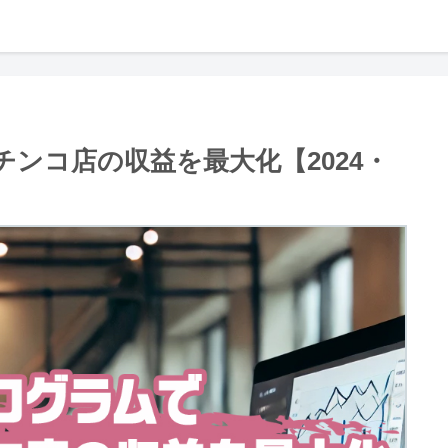
ンコ店の収益を最大化【2024・