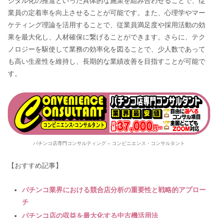
ジタル化の推進といった具体的な施策を組み合わせることで、従
業員の定着率を向上させることが可能です。また、心理学やマー
ケティング理論を活用することで、従業員満足度や採用活動の効
果を最大化し、人材確保に繋げることができます。さらに、テク
ノロジーを駆使して業務の効率化を図ることで、少人数であって
も高い生産性を維持し、長期的な業績改善を目指すことが可能で
す。
パチンコ店専門コンサルティング – コンビニエンス・コンサルタント
【おすすめ記事】
パチンコ業界における競合店分析の重要性と戦略的アプロー
チ
パチンコ店の収益を最大化する中古機活用法