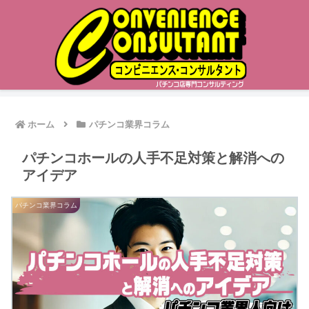
ホーム
パチンコ業界コラム
パチンコホールの人手不足対策と解消への
アイデア
パチンコ業界コラム