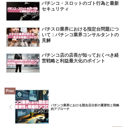
パチンコ・スロットのゴト行為と最新
セキュリティ
パチスロ業界における指定台問題につ
いて：パチンコ業界コンサルタントの
見解
パチンコ店の店長が知っておくべき経
営戦略と利益最大化のポイント
パチンコ業界における競合店分析の重要性と戦略
的アプローチ