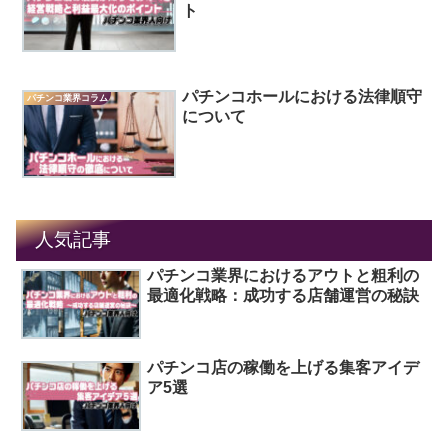
ト
パチンコホールにおける法律順守
パチンコ業界コラム
について
人気記事
パチンコ業界におけるアウトと粗利の
最適化戦略：成功する店舗運営の秘訣
パチンコ店の稼働を上げる集客アイデ
ア5選