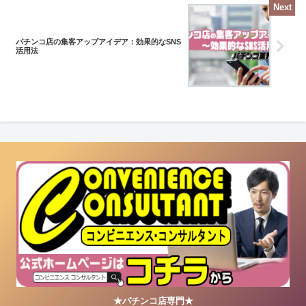
パチンコ店の集客アップアイデア：効果的なSNS
活用法
★パチンコ店専門★