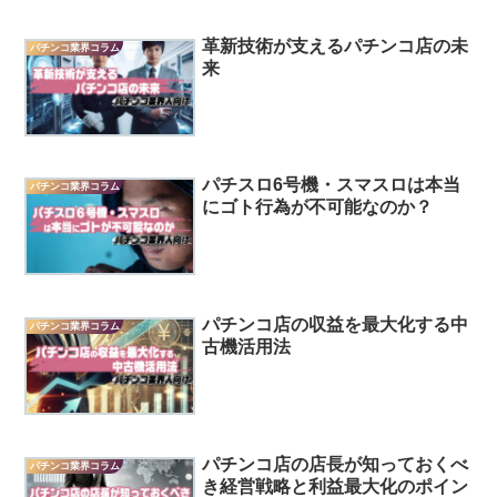
革新技術が支えるパチンコ店の未
パチンコ業界コラム
来
パチスロ6号機・スマスロは本当
パチンコ業界コラム
にゴト行為が不可能なのか？
パチンコ店の収益を最大化する中
パチンコ業界コラム
古機活用法
パチンコ店の店長が知っておくべ
パチンコ業界コラム
き経営戦略と利益最大化のポイン