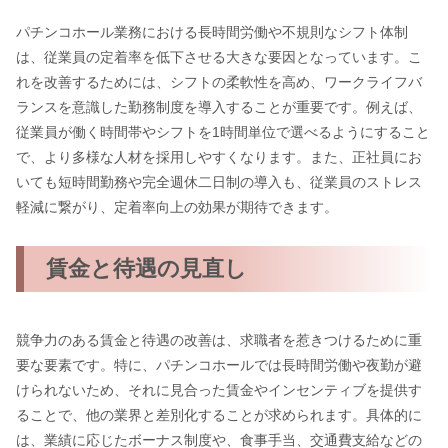
パチンコホール業務における長時間労働や不規則なシフト体制
は、従業員の定着率を低下させる大きな要因となっています。こ
れを改善するためには、シフトの柔軟性を高め、ワークライフバ
ランスを意識した勤務制度を導入することが重要です。例えば、
従業員が働く時間帯やシフトを1時間単位で選べるようにすること
で、より多様な人材を採用しやすくなります。また、正社員にお
いても短時間勤務や完全週休二日制の導入も、従業員のストレス
軽減に繋がり、定着率向上の効果が期待できます。
賃金と待遇の見直し
競争力のある賃金と待遇の改善は、求職者を惹きつけるために重
要な要素です。特に、パチンコホールでは長時間労働や夜勤が避
けられないため、それに見合った賃金やインセンティブを提供す
ることで、他の業界と差別化することが求められます。具体的に
は、業績に応じたボーナス制度や、食事手当、交通費支給などの