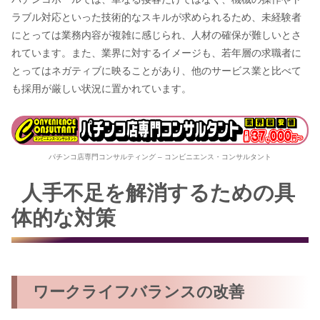
ラブル対応といった技術的なスキルが求められるため、未経験者
にとっては業務内容が複雑に感じられ、人材の確保が難しいとさ
れています。また、業界に対するイメージも、若年層の求職者に
とってはネガティブに映ることがあり、他のサービス業と比べて
も採用が厳しい状況に置かれています。
パチンコ店専門コンサルティング – コンビニエンス・コンサルタント
人手不足を解消するための具
体的な対策
ワークライフバランスの改善