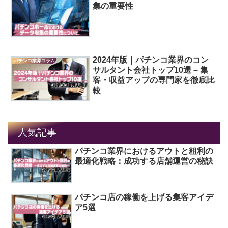
集の重要性
2024年版｜パチンコ業界のコン
パチンコ業界コラム
サルタント会社トップ10選 – 集
客・収益アップの専門家を徹底比
較
人気記事
パチンコ業界におけるアウトと粗利の
最適化戦略：成功する店舗運営の秘訣
パチンコ店の稼働を上げる集客アイデ
ア5選