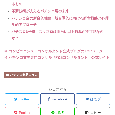
るもの
革新技術が支えるパチンコ店の未来
パチンコ店の新台入替論：新台導入における経営戦略と心理
学的アプローチ
パチスロ6号機・スマスロは本当にゴト行為が不可能なの
か？
⇒ コンビニエンス・コンサルタント公式ブログのTOPページ
⇒ パチンコ業界専門コンサル『P&Sコンサルタント』公式サイト
パチンコ業界コラム
シェアする
Twitter
Facebook
はてブ
Pocket
LINE
コピー