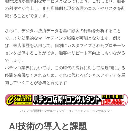
触型決済が標準的なサービスとなるでしょう。これにより、顧客
の利便性が向上し、また店舗側も現金管理のコストやリスクを削
減することができます。
さらに、デジタル決済データを基に顧客の行動を分析すること
で、より効果的なマーケティング戦略が可能となります。例え
ば、来店履歴を活用して、個別にカスタマイズされたプロモーシ
ョンを提供することができ、顧客のリピート率向上にもつながる
でしょう。
パチンコ業界においては、この時代の流れに対して法規制による
停滞を余儀なくされるため、それに代わるビジネスアイデアを展
開していくことが急務と言えます。
パチンコ店専門コンサルティング – コンビニエンス・コンサルタント
AI技術の導入と課題