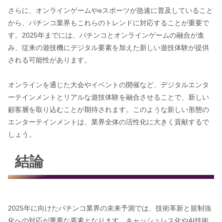
さらに、オンラインゲームやeスポーツが急速に普及していること
から、パチンコ業界もこれらのトレンドに対応することが重要で
す。2025年までには、パチンコとオンラインゲームの融合が進
み、従来の遊技機にデジタル要素を加えた新しい遊技体験が提供
される可能性があります。
オンラインを通じた大会やイベントの開催など、デジタルエンタ
ーテインメントとリアルな遊技体験を融合させることで、新しい
顧客層を取り込むことが期待されます。このような新しい形態の
エンターテインメントは、業界全体の活性化に大きく貢献するで
しょう。
結論
2025年に向けたパチンコ業界の未来予測では、技術革新と規制強
化への対応が重要な要素となります。キャッシュレス化やAI技術