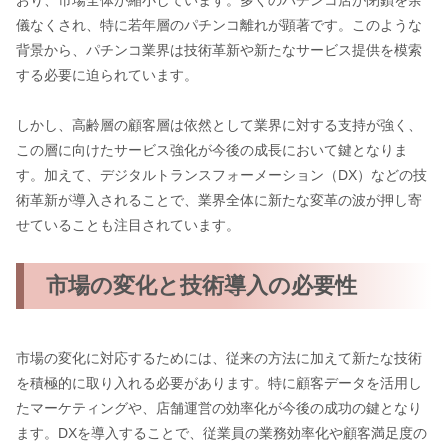
おり、市場全体が縮小しています。多くのパチンコ店が閉鎖を余
儀なくされ、特に若年層のパチンコ離れが顕著です。このような
背景から、パチンコ業界は技術革新や新たなサービス提供を模索
する必要に迫られています。
しかし、高齢層の顧客層は依然として業界に対する支持が強く、
この層に向けたサービス強化が今後の成長において鍵となりま
す。加えて、デジタルトランスフォーメーション（DX）などの技
術革新が導入されることで、業界全体に新たな変革の波が押し寄
せていることも注目されています。
市場の変化と技術導入の必要性
市場の変化に対応するためには、従来の方法に加えて新たな技術
を積極的に取り入れる必要があります。特に顧客データを活用し
たマーケティングや、店舗運営の効率化が今後の成功の鍵となり
ます。DXを導入することで、従業員の業務効率化や顧客満足度の