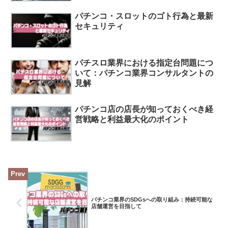
パチンコ・スロットのゴト行為と最新
セキュリティ
パチスロ業界における指定台問題につ
いて：パチンコ業界コンサルタントの
見解
パチンコ店の店長が知っておくべき経
営戦略と利益最大化のポイント
パチンコ業界のSDGsへの取り組み：持続可能な
店舗運営を目指して