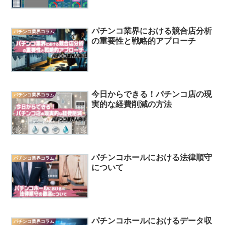
パチンコ業界における競合店分析
パチンコ業界コラム
の重要性と戦略的アプローチ
今日からできる！パチンコ店の現
パチンコ業界コラム
実的な経費削減の方法
パチンコホールにおける法律順守
パチンコ業界コラム
について
パチンコホールにおけるデータ収
パチンコ業界コラム