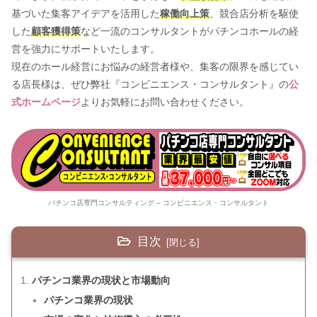
基づいた集客アイデアを活用した
稼働向上策
、競合店分析を駆使
した
顧客獲得策
など一流のコンサルタントがパチンコホールの経
営を強力にサポートいたします。
現在のホール経営にお悩みの経営者様や、集客の限界を感じてい
る店長様は、ぜひ弊社『コンビニエンス・コンサルタント』の
公
式ホームページ
よりお気軽にお問い合わせください。
パチンコ店専門コンサルティング – コンビニエンス・コンサルタント
目次
パチンコ業界の現状と市場動向
パチンコ業界の現状