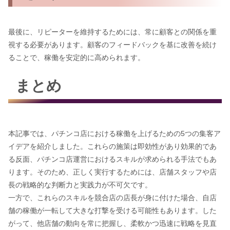
最後に、リピーターを維持するためには、常に顧客との関係を重
視する必要があります。顧客のフィードバックを基に改善を続け
ることで、稼働を安定的に高められます。
まとめ
本記事では、パチンコ店における稼働を上げるための5つの集客ア
イデアを紹介しました。これらの施策は即効性があり効果的であ
る反面、パチンコ店運営におけるスキルが求められる手法でもあ
ります。そのため、正しく実行するためには、店舗スタッフや店
長の戦略的な判断力と実践力が不可欠です。
一方で、これらのスキルを競合店の店長が身に付けた場合、自店
舗の稼働が一転して大きな打撃を受ける可能性もあります。した
がって、他店舗の動向を常に把握し、柔軟かつ迅速に戦略を見直