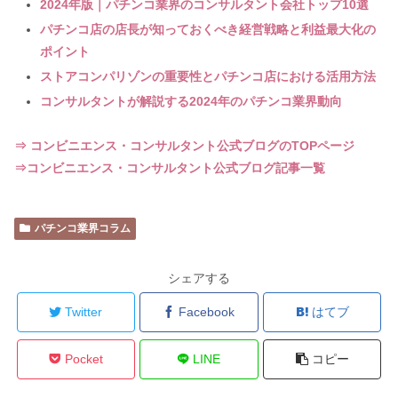
2024年版｜パチンコ業界のコンサルタント会社トップ10選
パチンコ店の店長が知っておくべき経営戦略と利益最大化の
ポイント
ストアコンパリゾンの重要性とパチンコ店における活用方法
コンサルタントが解説する2024年のパチンコ業界動向
⇒ コンビニエンス・コンサルタント公式ブログのTOPページ
⇒コンビニエンス・コンサルタント公式ブログ記事一覧
パチンコ業界コラム
シェアする
Twitter
Facebook
はてブ
Pocket
LINE
コピー