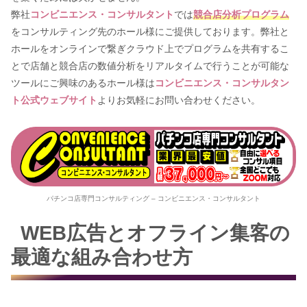
弊社
コンビニエンス・コンサルタント
では
競合店分析プログラム
をコンサルティング先のホール様にご提供しております。弊社と
ホールをオンラインで繋ぎクラウド上でプログラムを共有するこ
とで店舗と競合店の数値分析をリアルタイムで行うことが可能な
ツールにご興味のあるホール様は
コンビニエンス・コンサルタン
ト公式ウェブサイト
よりお気軽にお問い合わせください。
パチンコ店専門コンサルティング – コンビニエンス・コンサルタント
WEB広告とオフライン集客の
最適な組み合わせ方