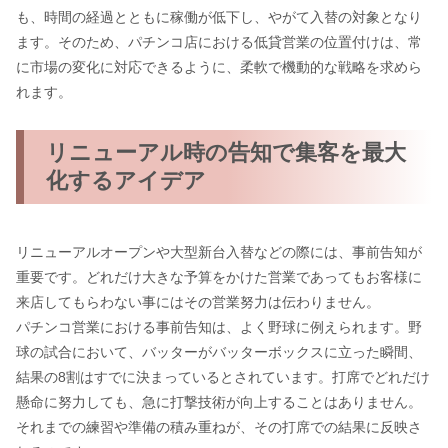
も、時間の経過とともに稼働が低下し、やがて入替の対象となり
ます。そのため、パチンコ店における低貸営業の位置付けは、常
に市場の変化に対応できるように、柔軟で機動的な戦略を求めら
れます。
リニューアル時の告知で集客を最大
化するアイデア
リニューアルオープンや大型新台入替などの際には、事前告知が
重要です。どれだけ大きな予算をかけた営業であってもお客様に
来店してもらわない事にはその営業努力は伝わりません。
パチンコ営業における事前告知は、よく野球に例えられます。野
球の試合において、バッターがバッターボックスに立った瞬間、
結果の8割はすでに決まっているとされています。打席でどれだけ
懸命に努力しても、急に打撃技術が向上することはありません。
それまでの練習や準備の積み重ねが、その打席での結果に反映さ