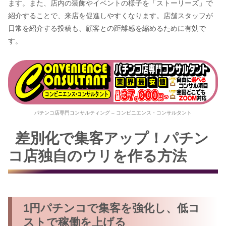
ます。また、店内の装飾やイベントの様子を「ストーリーズ」で
紹介することで、来店を促進しやすくなります。店舗スタッフが
日常を紹介する投稿も、顧客との距離感を縮めるために有効で
す。
パチンコ店専門コンサルティング – コンビニエンス・コンサルタント
差別化で集客アップ！パチン
コ店独自のウリを作る方法
1円パチンコで集客を強化し、低コ
ストで稼働を上げる