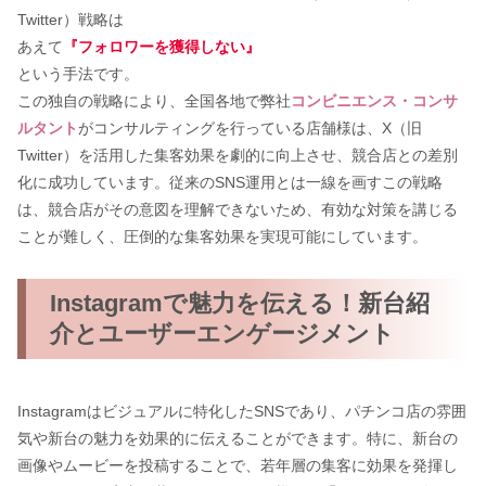
Twitter）戦略は
あえて
『フォロワーを獲得しない』
という手法です。
この独自の戦略により、全国各地で弊社
コンビニエンス・コンサ
ルタント
がコンサルティングを行っている店舗様は、X（旧
Twitter）を活用した集客効果を劇的に向上させ、競合店との差別
化に成功しています。従来のSNS運用とは一線を画すこの戦略
は、競合店がその意図を理解できないため、有効な対策を講じる
ことが難しく、圧倒的な集客効果を実現可能にしています。
Instagramで魅力を伝える！新台紹
介とユーザーエンゲージメント
Instagramはビジュアルに特化したSNSであり、パチンコ店の雰囲
気や新台の魅力を効果的に伝えることができます。特に、新台の
画像やムービーを投稿することで、若年層の集客に効果を発揮し