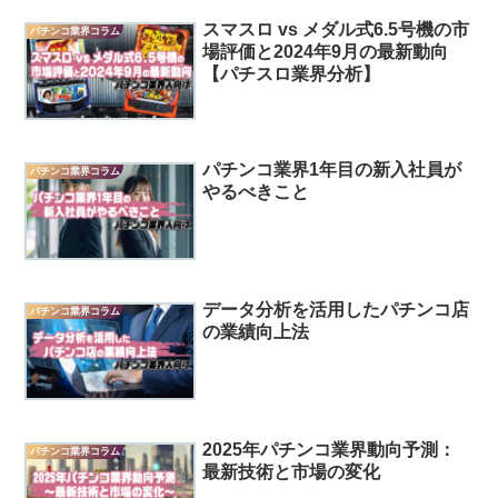
スマスロ vs メダル式6.5号機の市
パチンコ業界コラム
場評価と2024年9月の最新動向
【パチスロ業界分析】
パチンコ業界1年目の新入社員が
パチンコ業界コラム
やるべきこと
データ分析を活用したパチンコ店
パチンコ業界コラム
の業績向上法
2025年パチンコ業界動向予測：
パチンコ業界コラム
最新技術と市場の変化