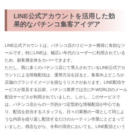
LINE公式アカウントを活用した効
果的なパチンコ集客アイデア
LINE公式アカウントは、パチンコ店のリピーター獲得に有効なツ
ールです。特にLINEは、幅広い年代のユーザーに利用されている
ため、顧客層全体をカバーできます。
ただし、既に多くのパチンコ店にて導入されているLINE公式アカ
ウントによる情報配信は、運用方法を誤ると、集客向上どころか
店舗のブランドイメージを損なうリスクがあります。LINE配信サ
ービスが普及する以前、パチンコ業界では主にP-WORLDのメール
配信サービスが利用されていました。しかし、このサービスで
は、パチンコ店からの一方的かつ定型的な情報配信が中心であ
り、配信を担当するスタッフも、日々の業務の一環として同じよ
うな内容を繰り返し配信するだけのルーティン作業にとどまって
いました。残念ながら、令和の現在においても、LINE配信という