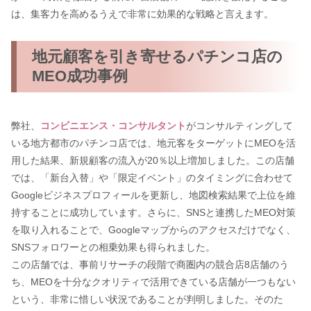
は、集客力を高めるうえで非常に効果的な戦略と言えます。
地元顧客を引き寄せるパチンコ店の
MEO成功事例
弊社、
コンビニエンス・コンサルタント
がコンサルティングして
いる地方都市のパチンコ店では、地元客をターゲットにMEOを活
用した結果、新規顧客の流入が20％以上増加しました。この店舗
では、「新台入替」や「限定イベント」のタイミングに合わせて
Googleビジネスプロフィールを更新し、地図検索結果で上位を維
持することに成功しています。さらに、SNSと連携したMEO対策
を取り入れることで、Googleマップからのアクセスだけでなく、
SNSフォロワーとの相乗効果も得られました。
この店舗では、事前リサーチの段階で商圏内の競合店8店舗のう
ち、MEOを十分なクオリティで活用できている店舗が一つもない
という、非常に惜しい状況であることが判明しました。そのた