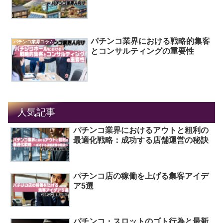
パチンコ業界における戦略的集客
パチンコ業界コラム
とコンサルティングの重要性
人気記事
パチンコ業界におけるアウトと粗利の
最適化戦略：成功する店舗運営の秘訣
パチンコ店の稼働を上げる集客アイデ
ア5選
パチンコ・スロットのゴト行為と最新