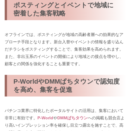
ポスティングとイベントで地域に
密着した集客戦略
オフラインでは、ポスティングが地域の高齢者層への効果的なア
プローチ手段となります。新台入替やイベントの情報を盛り込ん
だチラシをポスティングすることで、集客効果を高められます。
また、非出玉系のイベントの開催により地域との接点を増やし、
顧客との関係を強化することも重要です。
P-WorldやDMMぱちタウンで認知度
を高め、集客を促進
パチンコ業界に特化したポータルサイトの活用は、集客において
非常に有効です。
P-World
や
DMMぱちタウン
への掲載も競合店よ
り高いインプレッション率を確保し目立つ露出を施すことで、高