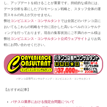
し、アップデートを続けることが重要です。持続的な成功には、
データ分析を基にしたプロモーション戦略と、スタッフ全体の運
営スキルの向上が欠かせません。
弊社
コンビニエンス・コンサルタント
では全国どのパチンコ店に
おいてもこれらの戦略を十分に活かした高いレベルのコンサルテ
ィングを行っております。現在の集客状況にご不満のホール様は
弊社
コンビニエンス・コンサルタント公式ウェブサイト
よりお気
軽にお問い合わせください。
パチンコ店専門コンサルティング – コンビニエンス・コンサルタント
【おすすめ記事】
パチスロ業界における指定台問題について