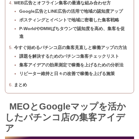
WEB広告とオフライン集客の最適な組み合わせ方
Google広告とLINE広告の活用で地域の認知度アップ
ポスティングとイベントで地域に密着した集客戦略
P-WorldやDMMぱちタウンで認知度を高め、集客を促
進
今すぐ始めるパチンコ店の集客見直しと稼働アップの方法
課題を解決するためのパチンコ集客チェックリスト
集客アイデアの効果測定で稼働を上げるための分析法
リピーター維持と日々の改善で稼働を上げる施策
まとめ
MEOとGoogleマップを活か
したパチンコ店の集客アイデ
ア