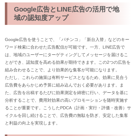
Google広告とLINE広告の活用で地
域の認知度アップ
Google広告を使うことで、「パチンコ」「新台入替」などのキー
ワード検索に合わせた広告配信が可能です。一方、LINE広告で
は、地域のユーザーにターゲティングしてメッセージを届けるこ
とができ、認知度を高める効果が期待できます。この2つの広告を
組み合わせることで、より効果的な集客が可能になります。
ただし、これらの施策は有料サービスとなるため、効果に見合う
広告費をあらかじめ予算に組み込んでおく必要があります。ま
た、広告を出稿するたびに効果測定を綿密に行い、データを基に
分析することで、費用対効果の高いプロモーションを随時実施す
ることが重要です。こうしたPDCA（計画・実行・評価・改善）サ
イクルを回し続けることで、広告費の無駄を防ぎ、安定した集客
と利益の向上を実現します。