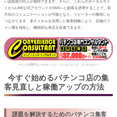
い認知度の向上が期待できます。さらに、これらのポータルサイ
トからLINE公式アカウントやSNSへと顧客を誘導することで、双
方向のコミュニケーションが可能となり、リピーターの獲得にも
つながります。多チャネルを活用した集客戦略により、店舗のフ
ァン層を強化し、継続的な来店を促進できます。
パチンコ店専門コンサルティング – コンビニエンス・コンサルタント
今すぐ始めるパチンコ店の集
客見直しと稼働アップの方法
課題を解決するためのパチンコ集客