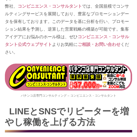
弊社、
コンビニエンス・コンサルタント
では、全国規模でコンサ
ルティングサービスを展開しており、豊富なプロモーションデー
タを保有しております。このデータを基に分析を行い、プロモー
ション結果を予測し、逆算した営業戦略の構築が可能です。集客
アイデアにお悩みのホール様は、ぜひ
コンビニエンス・コンサル
タント公式ウェブサイト
よりお気軽に
ご相談・お問い合わせ
くだ
さい。
パチンコ店専門コンサルティング – コンビニエンス・コンサルタント
LINEとSNSでリピーターを増
やし稼働を上げる方法