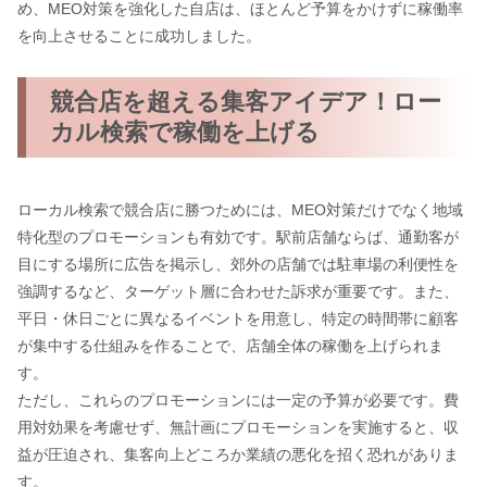
め、MEO対策を強化した自店は、ほとんど予算をかけずに稼働率
を向上させることに成功しました。
競合店を超える集客アイデア！ロー
カル検索で稼働を上げる
ローカル検索で競合店に勝つためには、MEO対策だけでなく地域
特化型のプロモーションも有効です。駅前店舗ならば、通勤客が
目にする場所に広告を掲示し、郊外の店舗では駐車場の利便性を
強調するなど、ターゲット層に合わせた訴求が重要です。また、
平日・休日ごとに異なるイベントを用意し、特定の時間帯に顧客
が集中する仕組みを作ることで、店舗全体の稼働を上げられま
す。
ただし、これらのプロモーションには一定の予算が必要です。費
用対効果を考慮せず、無計画にプロモーションを実施すると、収
益が圧迫され、集客向上どころか業績の悪化を招く恐れがありま
す。