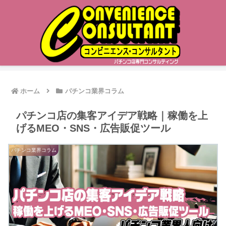
ホーム
パチンコ業界コラム
パチンコ店の集客アイデア戦略｜稼働を上
げるMEO・SNS・広告販促ツール
パチンコ業界コラム