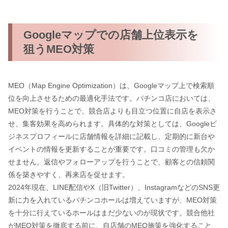
Googleマップでの店舗上位表示を
狙うMEO対策
MEO（Map Engine Optimization）は、Googleマップ上で検索順
位を向上させるための最適化手法です。パチンコ店においては、
MEO対策を行うことで、競合店よりも目立つ位置に自店を表示さ
せ、集客効果を高められます。具体的な対策としては、Googleビ
ジネスプロフィールに店舗情報を詳細に記載し、定期的に新台や
イベントの情報を更新することが重要です。口コミの管理も欠か
せません。返信やフォローアップを行うことで、顧客との信頼関
係を築きやすく、再来店を促せます。
2024年現在、LINE配信やX（旧Twitter）、InstagramなどのSNS更
新に力を入れているパチンコホールは増えていますが、MEO対策
を十分に行えているホールはまだ少ないのが現状です。競合他社
がMEO対策を徹底する前に、自店舗のMEO施策を強化すること