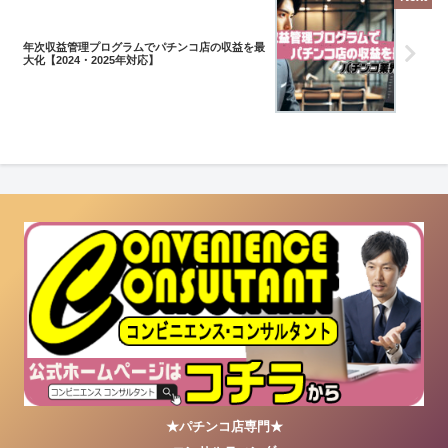
年次収益管理プログラムでパチンコ店の収益を最
大化【2024・2025年対応】
★パチンコ店専門★